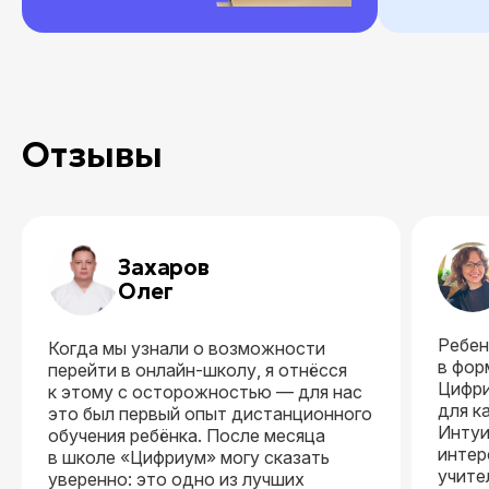
Отзывы
Захаров
Олег
Ребен
Когда мы узнали о возможности
в фор
перейти в онлайн-школу, я отнёсся
Цифри
к этому с осторожностью — для нас
для к
это был первый опыт дистанционного
Интуи
обучения ребёнка. После месяца
интер
в школе «Цифриум» могу сказать
учите
уверенно: это одно из лучших