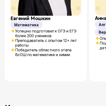
Анна
Евгений Мошкин
Алг
Математика
Успешно подготовил к ОГЭ и ЕГЭ
Вер
более 200 учеников
Опы
Преподаватель с опытом 12+ лет
Под
работы
де
Победитель областного этапа
ВсОШ по математике и химии