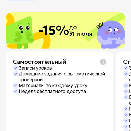
-15%
до
31 июля
Самостоятельный
Ст
Записи уроков
Домашние задания с автоматической
проверкой
Материалы по каждому уроку
Неделя бесплатного доступа