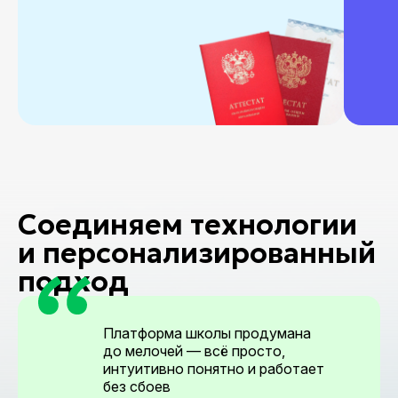
Соединяем технологии
и персона­лизиро­ванный
подход
Платформа школы продумана
до мелочей — всё просто,
интуитивно понятно и работает
без сбоев