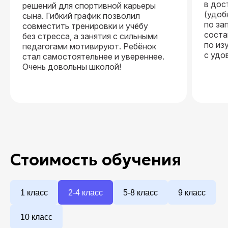
в дос
решений для спортивной карьеры
(удоб
сына. Гибкий график позволил
по за
совместить тренировки и учёбу
соста
без стресса, а занятия с сильными
по из
педагогами мотивируют. Ребёнок
с удо
стал самостоятельнее и увереннее.
Очень довольны школой!
Стоимость обучения
1 класс
2-4 класс
5-8 класс
9 класс
10 класс