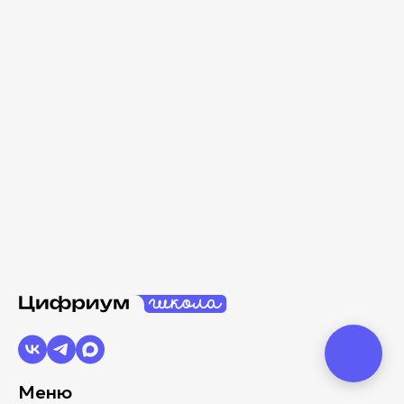
персональных данных, согласно
политике
.
Я даю согласие на получение рекламных
и информационных рассылок.
Попробовать бесплатно
Меню