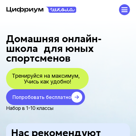
Домашняя онлайн-
школа для юных
спортсменов
Тренируйся на максимум,
Учись как удобно!
Попробовать бесплатно
Набор в 1-10 классы
Нас рекомендуют